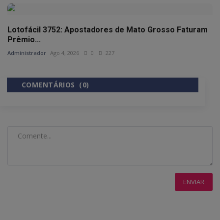
Lotofácil 3752: Apostadores de Mato Grosso Faturam
Prêmio...
Administrador
Ago 4, 2026
0
227
COMENTÁRIOS (0)
COMENTÁRIOS DO FACEBOOK
ENVIAR