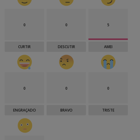
0
0
5
CURTIR
DESCUTIR
AMEI
0
0
0
ENGRAÇADO
BRAVO
TRISTE