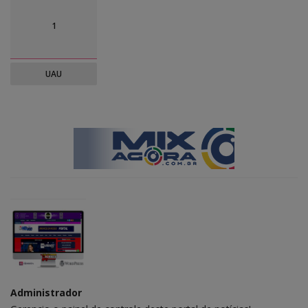
1
UAU
Administrador