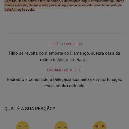
Com resultados dentro e fora de campo, Campinápolis segue consolidando seu nome
como celeiro de talentos e reforçando a importância do esporte como ferramenta de
transformação social.
ARTIGO ANTERIOR
Filho se revolta com empate do Flamengo, quebra casa da
mãe e é detido em Barra...
PRÓXIMO ARTIGO
Padrasto é conduzido à Delegacia suspeito de importunação
sexual contra enteada...
QUAL É A SUA REAÇÃO?