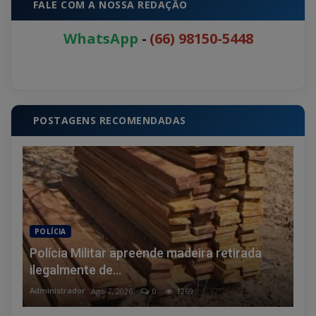
FALE COM A NOSSA REDAÇÃO
WhatsApp
-
(66) 98150-5448
POSTAGENS RECOMENDADAS
POLÍCIA
Polícia Militar apreende madeira retirada
ilegalmente de...
Administrador
Ago 7, 2026
0
1269