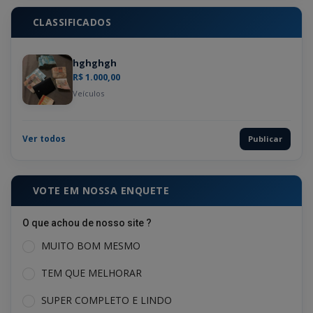
CLASSIFICADOS
hghghgh
R$ 1.000,00
Veículos
Ver todos
Publicar
VOTE EM NOSSA ENQUETE
O que achou de nosso site ?
MUITO BOM MESMO
TEM QUE MELHORAR
SUPER COMPLETO E LINDO