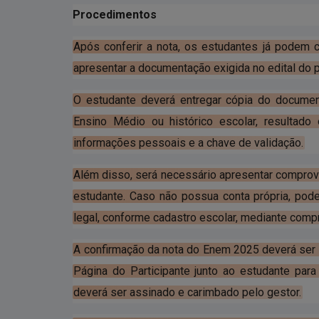
Procedimentos
Após conferir a nota, os estudantes já podem
apresentar a documentação exigida no edital do p
O estudante deverá entregar cópia do document
Ensino Médio ou histórico escolar, resulta
informações pessoais e a chave de validação.
Além disso, será necessário apresentar comprov
estudante. Caso não possua conta própria, pod
legal, conforme cadastro escolar, mediante compr
A confirmação da nota do Enem 2025 deverá ser r
Página do Participante junto ao estudante para
deverá ser assinado e carimbado pelo gestor.