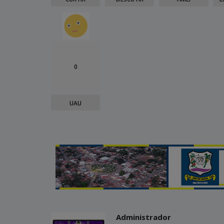
0
UAU
Administrador