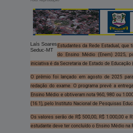
Laís Soares
Estudantes da Rede Estadual, que t
Seduc-MT
do Ensino Médio (Enem) 2025, p
iniciativa é da Secretaria de Estado de Educação 
O prêmio foi lançado em agosto de 2025 par
redação do exame. O programa prevê a entrega
Ensino Médio e obtiveram nota 960, 980 ou 1.000 
(16.1), pelo Instituto Nacional de Pesquisas Educa
Os valores serão de R$ 500,00, R$ 1.000,00 e R$
estudante deve ter concluído o Ensino Médio na