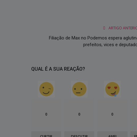
ARTIGO ANTERI
Filiação de Max no Podemos espera aglutin
prefeitos, vices e deputad
QUAL É A SUA REAÇÃO?
0
0
0
CURTIR
DESCUTIR
AMEI
E