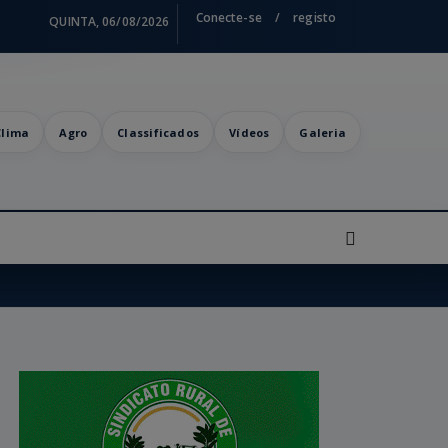
Conecte-se
/
registo
QUINTA, 06/08/2026
Clima
Agro
Classificados
Vídeos
Galeria