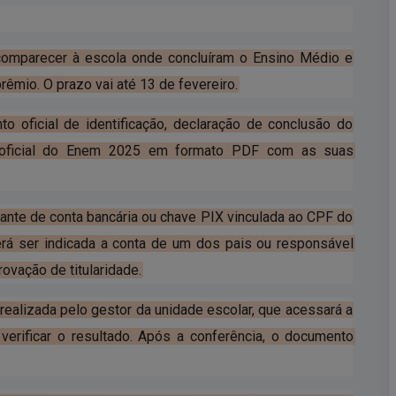
 comparecer à escola onde concluíram o Ensino Médio e
rêmio. O prazo vai até 13 de fevereiro.
o oficial de identificação, declaração de conclusão do
do oficial do Enem 2025 em formato PDF com as suas
ante de conta bancária ou chave PIX vinculada ao CPF do
erá ser indicada a conta de um dos pais ou responsável
ovação de titularidade.
ealizada pelo gestor da unidade escolar, que acessará a
 verificar o resultado. Após a conferência, o documento