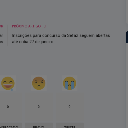
OR
PRÓXIMO ARTIGO
ar
Inscrições para concurso da Sefaz seguem abertas
os
até o dia 27 de janeiro
0
0
0
NGRAÇADO
BRAVO
TRISTE