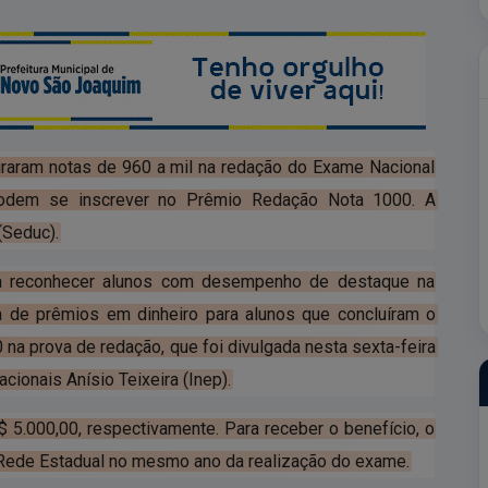
iraram notas de 960 a mil na redação do Exame Nacional
odem se inscrever no Prêmio Redação Nota 1000. A
(Seduc).
a reconhecer alunos com desempenho de destaque na
 de prêmios em dinheiro para alunos que concluíram o
na prova de redação, que foi divulgada nesta sexta-feira
cionais Anísio Teixeira (Inep).
 5.000,00, respectivamente. Para receber o benefício, o
 Rede Estadual no mesmo ano da realização do exame.