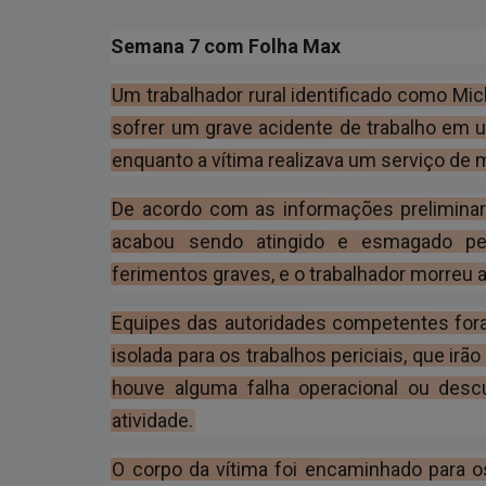
Semana 7 com Folha Max
Um trabalhador rural identificado como Mic
sofrer um grave acidente de trabalho em 
enquanto a vítima realizava um serviço de
De acordo com as informações preliminar
acabou sendo atingido e esmagado pe
ferimentos graves, e o trabalhador morreu 
Equipes das autoridades competentes foram
isolada para os trabalhos periciais, que ir
houve alguma falha operacional ou des
atividade.
O corpo da vítima foi encaminhado para o