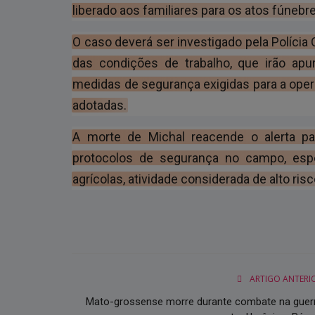
liberado aos familiares para os atos fúnebr
O caso deverá ser investigado pela Polícia 
das condições de trabalho, que irão apur
medidas de segurança exigidas para a op
adotadas.
A morte de Michal reacende o alerta p
protocolos de segurança no campo, esp
agrícolas, atividade considerada de alto risc
ARTIGO ANTERI
Mato-grossense morre durante combate na guer