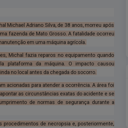
hal Michael Adriano Silva, de 38 anos, morreu após
uma fazenda de Mato Grosso. A fatalidade ocorreu
 manutenção em uma máquina agrícola.
es, Michal fazia reparos no equipamento quando
la plataforma da máquina. O impacto causou
ainda no local antes da chegada do socorro.
 acionadas para atender a ocorrência. A área foi
ão apontar as circunstâncias exatas do acidente e se
cumprimento de normas de segurança durante a
s procedimentos de necropsia e, posteriormente,