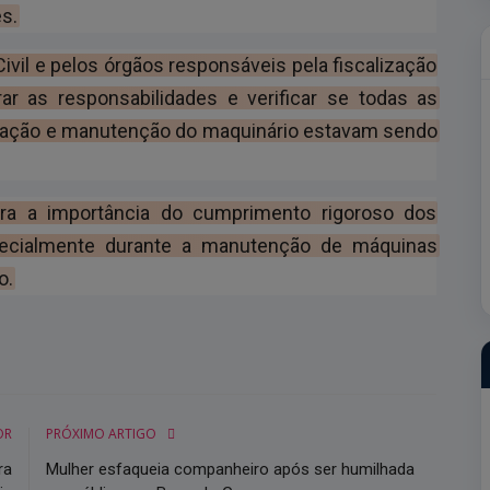
es.
Civil e pelos órgãos responsáveis pela fiscalização
ar as responsabilidades e verificar se todas as
eração e manutenção do maquinário estavam sendo
ara a importância do cumprimento rigoroso dos
ecialmente durante a manutenção de máquinas
o.
OR
PRÓXIMO ARTIGO
ra
Mulher esfaqueia companheiro após ser humilhada