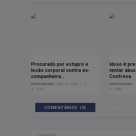
Procurado por estupro e
Idoso é pre
lesão corporal contra ex-
tentar abus
companheira...
Confresa
Administrador
Mar 21, 2024
0
Administrador
1234
1780
COMENTÁRIOS (0)
COMENTÁRIOS