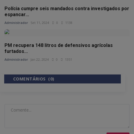
Polícia cumpre seis mandados contra investigados por
espancar...
Administrador
Set 11, 2024
0
1138
PM recupera 148 litros de defensivos agrícolas
furtados...
Administrador
Jan 22, 2024
0
1351
COMENTÁRIOS (0)
COMENTÁRIOS DO FACEBOOK