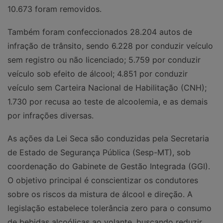
10.673 foram removidos.
Também foram confeccionados 28.204 autos de
infração de trânsito, sendo 6.228 por conduzir veículo
sem registro ou não licenciado; 5.759 por conduzir
veículo sob efeito de álcool; 4.851 por conduzir
veículo sem Carteira Nacional de Habilitação (CNH);
1.730 por recusa ao teste de alcoolemia, e as demais
por infrações diversas.
As ações da Lei Seca são conduzidas pela Secretaria
de Estado de Segurança Pública (Sesp-MT), sob
coordenação do Gabinete de Gestão Integrada (GGI).
O objetivo principal é conscientizar os condutores
sobre os riscos da mistura de álcool e direção. A
legislação estabelece tolerância zero para o consumo
de bebidas alcoólicas ao volante, buscando reduzir