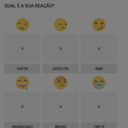
QUAL É A SUA REAÇÃO?
0
0
0
CURTIR
DESCUTIR
AMEI
0
0
0
ENGRAÇADO
BRAVO
TRISTE