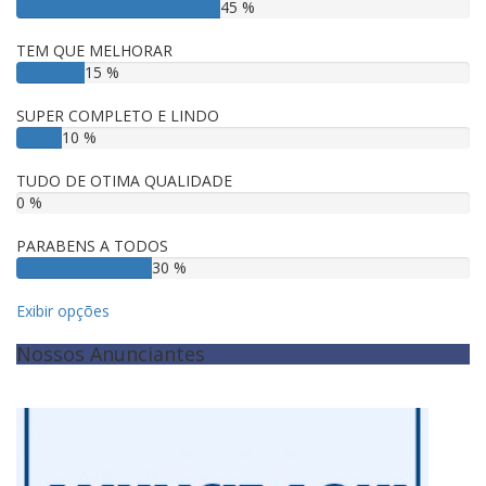
45 %
TEM QUE MELHORAR
15 %
SUPER COMPLETO E LINDO
10 %
TUDO DE OTIMA QUALIDADE
0 %
PARABENS A TODOS
30 %
Exibir opções
Nossos Anunciantes