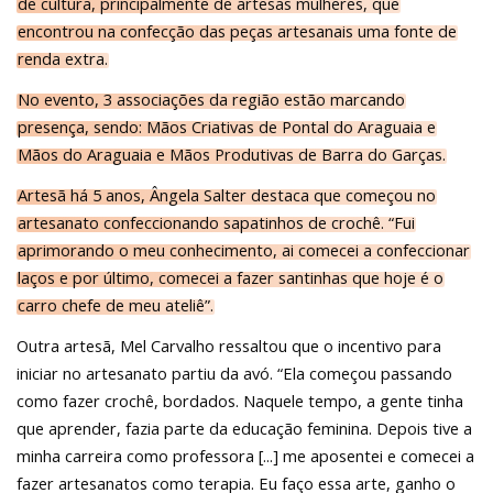
de cultura, principalmente de artesãs mulheres, que
encontrou na confecção das peças artesanais uma fonte de
renda extra.
No evento, 3 associações da região estão marcando
presença, sendo: Mãos Criativas de Pontal do Araguaia e
Mãos do Araguaia e Mãos Produtivas de Barra do Garças.
Artesã há 5 anos, Ângela Salter destaca que começou no
artesanato confeccionando sapatinhos de crochê. “Fui
aprimorando o meu conhecimento, ai comecei a confeccionar
laços e por último, comecei a fazer santinhas que hoje é o
carro chefe de meu ateliê”.
Outra artesã, Mel Carvalho ressaltou que o incentivo para
iniciar no artesanato partiu da avó. “Ela começou passando
como fazer crochê, bordados. Naquele tempo, a gente tinha
que aprender, fazia parte da educação feminina. Depois tive a
minha carreira como professora [...] me aposentei e comecei a
fazer artesanatos como terapia. Eu faço essa arte, ganho o