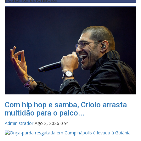
Com hip hop e samba, Criolo arrasta
multidão para o palco...
Administrador
Ago 2, 2026
0
91