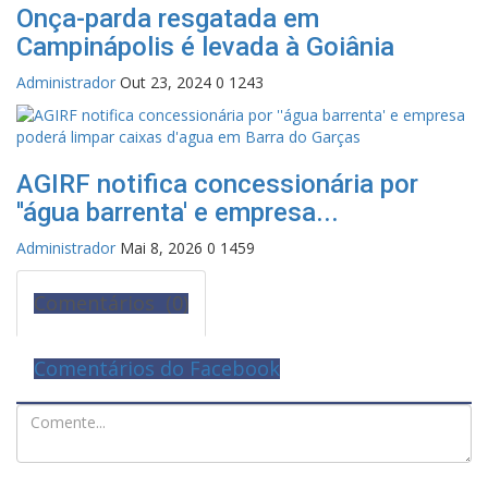
Onça-parda resgatada em
Campinápolis é levada à Goiânia
Administrador
Out 23, 2024
0
1243
AGIRF notifica concessionária por
''água barrenta' e empresa...
Administrador
Mai 8, 2026
0
1459
Comentários (0)
Comentários do Facebook