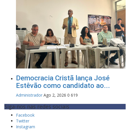
Democracia Cristã lança José
Estêvão como candidato ao...
Administrador
Ago 2, 2026
0
619
Siga-nos nas redes sociais
Facebook
Twitter
Instagram