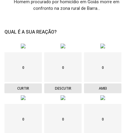
Homem procurado por homicídio em Goiás morre em
confronto na zona rural de Barra...
QUAL É A SUA REAÇÃO?
0
0
0
CURTIR
DESCUTIR
AMEI
0
0
0