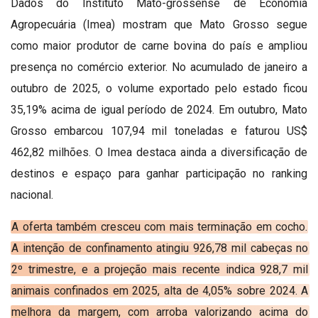
Dados do Instituto Mato-grossense de Economia
Agropecuária (Imea) mostram que Mato Grosso segue
como maior produtor de carne bovina do país e ampliou
presença no comércio exterior. No acumulado de janeiro a
outubro de 2025, o volume exportado pelo estado ficou
35,19% acima de igual período de 2024. Em outubro, Mato
Grosso embarcou 107,94 mil toneladas e faturou US$
462,82 milhões. O Imea destaca ainda a diversificação de
destinos e espaço para ganhar participação no ranking
nacional.
A oferta também cresceu com mais terminação em cocho.
A intenção de confinamento atingiu 926,78 mil cabeças no
2º trimestre, e a projeção mais recente indica 928,7 mil
animais confinados em 2025, alta de 4,05% sobre 2024. A
melhora da margem, com arroba valorizando acima do