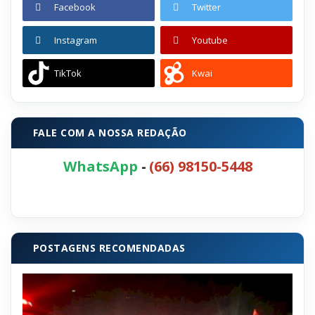
Facebook
Twitter
Instagram
Youtube
TikTok
Kwai
FALE COM A NOSSA REDAÇÃO
WhatsApp
-
(66) 98150-5448
POSTAGENS RECOMENDADAS