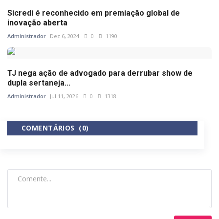
Sicredi é reconhecido em premiação global de
inovação aberta
Administrador
Dez 6, 2024
0
1190
TJ nega ação de advogado para derrubar show de
dupla sertaneja...
Administrador
Jul 11, 2026
0
1318
COMENTÁRIOS (0)
COMENTÁRIOS DO FACEBOOK