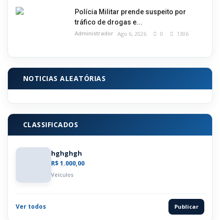
Polícia Militar prende suspeito por
tráfico de drogas e...
Administrador
Ago 6, 2026
0
1306
NOTICIAS ALEATÓRIAS
CLASSIFICADOS
hghghgh
R$ 1.000,00
Veículos
Ver todos
Publicar