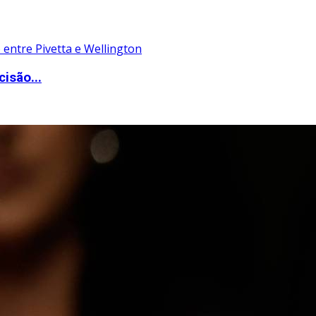
isão...