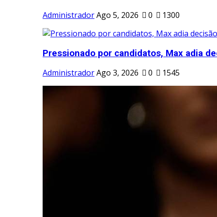
Administrador
Ago 5, 2026
0
1300
Pressionado por candidatos, Max adia dec
Administrador
Ago 3, 2026
0
1545