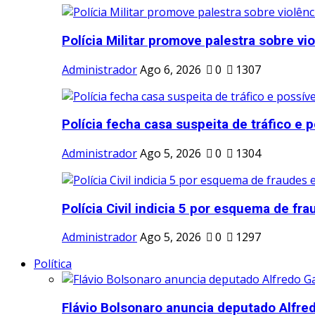
Polícia Militar promove palestra sobre vio
Administrador
Ago 6, 2026
0
1307
Polícia fecha casa suspeita de tráfico e po
Administrador
Ago 5, 2026
0
1304
Polícia Civil indicia 5 por esquema de frau
Administrador
Ago 5, 2026
0
1297
Política
Flávio Bolsonaro anuncia deputado Alfred