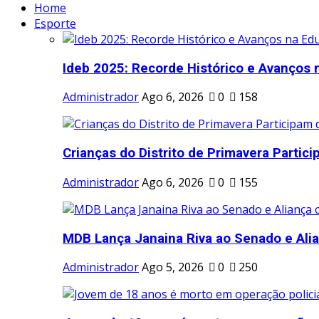
Home
Esporte
Ideb 2025: Recorde Histórico e Avanços 
Administrador
Ago 6, 2026
0
158
Crianças do Distrito de Primavera Partici
Administrador
Ago 6, 2026
0
155
MDB Lança Janaina Riva ao Senado e Alia
Administrador
Ago 5, 2026
0
250