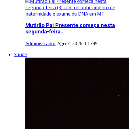
Mutirão Pai Presente começa nesta
segunda-feira...
Administrador
Ago 3, 2026
0
1745
Saúde