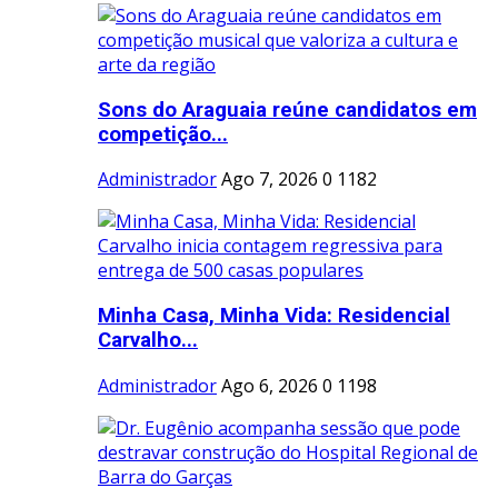
Sons do Araguaia reúne candidatos em
competição...
Administrador
Ago 7, 2026
0
1182
Minha Casa, Minha Vida: Residencial
Carvalho...
Administrador
Ago 6, 2026
0
1198