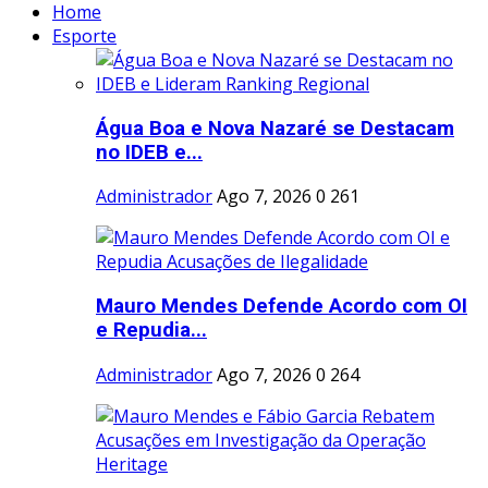
Home
Esporte
Água Boa e Nova Nazaré se Destacam
no IDEB e...
Administrador
Ago 7, 2026
0
261
Mauro Mendes Defende Acordo com OI
e Repudia...
Administrador
Ago 7, 2026
0
264