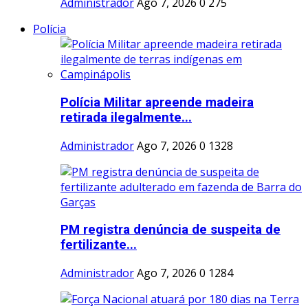
Administrador
Ago 7, 2026
0
275
Polícia
Polícia Militar apreende madeira
retirada ilegalmente...
Administrador
Ago 7, 2026
0
1328
PM registra denúncia de suspeita de
fertilizante...
Administrador
Ago 7, 2026
0
1284