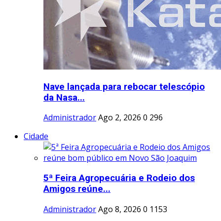
Nave lançada para rebocar telescópio
da Nasa...
Administrador
Ago 2, 2026
0
296
Cidade
5ª Feira Agropecuária e Rodeio dos
Amigos reúne...
Administrador
Ago 8, 2026
0
1153