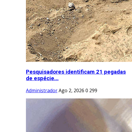
Pesquisadores identificam 21 pegadas
de espécie...
Administrador
Ago 2, 2026
0
299