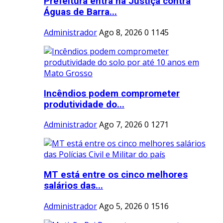
Prefeitura entra na Justiça contra
Águas de Barra...
Administrador
Ago 8, 2026
0
1145
Incêndios podem comprometer
produtividade do...
Administrador
Ago 7, 2026
0
1271
MT está entre os cinco melhores
salários das...
Administrador
Ago 5, 2026
0
1516