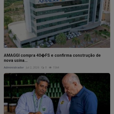
AMAGGI compra 40�FS e confirma construção de
nova usina...
Administrador
Jul 2, 2026
0
1564