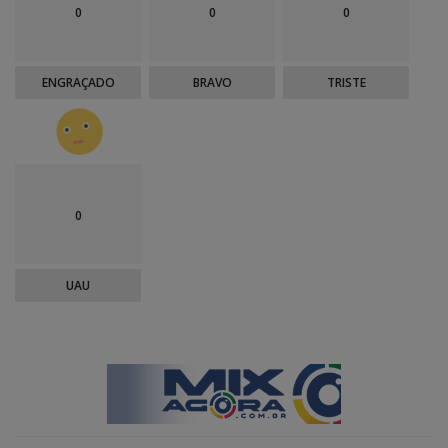
0
0
0
ENGRAÇADO
BRAVO
TRISTE
0
UAU