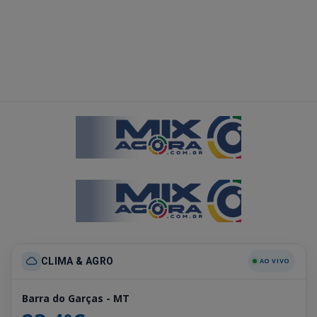
CLIMA & AGRO
AO VIVO
Barra do Garças - MT