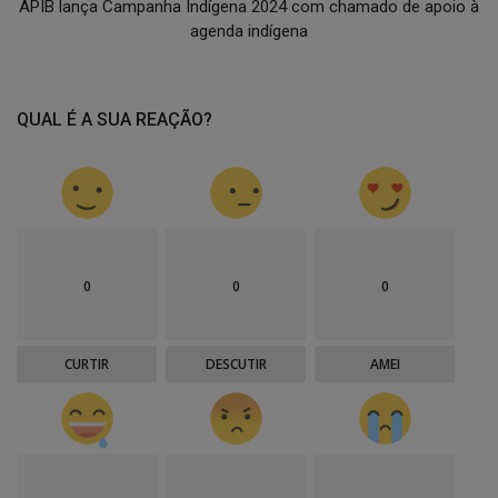
APIB lança Campanha Indígena 2024 com chamado de apoio à
agenda indígena
QUAL É A SUA REAÇÃO?
0
0
0
CURTIR
DESCUTIR
AMEI