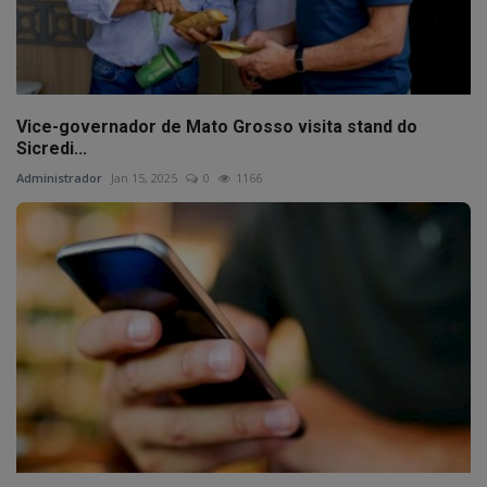
Vice-governador de Mato Grosso visita stand do
Sicredi...
Administrador
Jan 15, 2025
0
1166