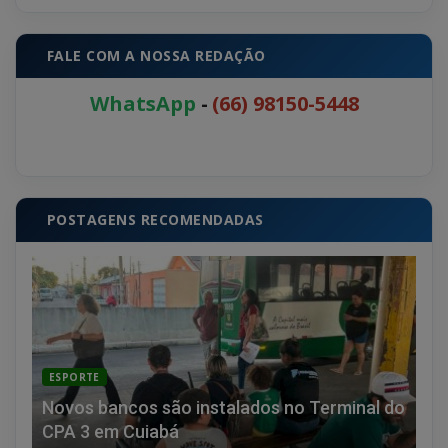
FALE COM A NOSSA REDAÇÃO
WhatsApp
-
(66) 98150-5448
POSTAGENS RECOMENDADAS
ESPORTE
Novos bancos são instalados no Terminal do
CPA 3 em Cuiabá