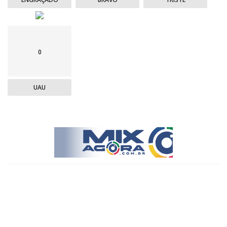
0
UAU