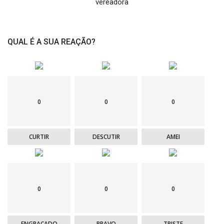
vereadora
QUAL É A SUA REAÇÃO?
0
0
0
CURTIR
DESCUTIR
AMEI
0
0
0
ENGRAÇADO
BRAVO
TRISTE