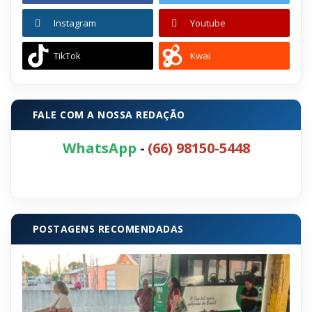
Instagram
Youtube
TikTok
Kwai
FALE COM A NOSSA REDAÇÃO
WhatsApp
-
(66) 98150-5448
POSTAGENS RECOMENDADAS