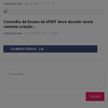
Administrador
Ago 2, 2026
0
78
Conselho de Ensino da UFMT deve discutir nesta
semana criação...
Administrador
Abr 23, 2025
0
2517
COMENTÁRIOS (0)
COMENTÁRIOS DO FACEBOOK
ENVIAR