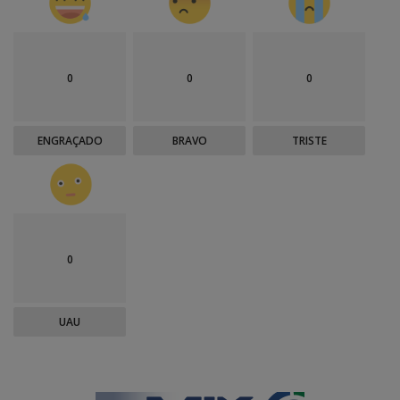
0
0
0
ENGRAÇADO
BRAVO
TRISTE
0
UAU