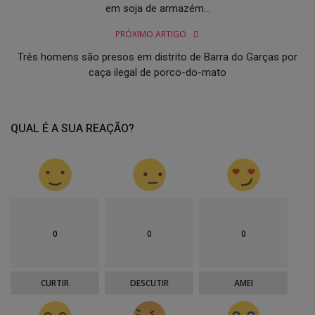
em soja de armazém...
PRÓXIMO ARTIGO
Três homens são presos em distrito de Barra do Garças por
caça ilegal de porco-do-mato
QUAL É A SUA REAÇÃO?
0
0
0
CURTIR
DESCUTIR
AMEI