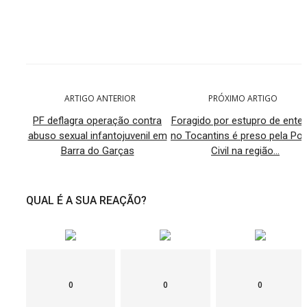
ARTIGO ANTERIOR
PRÓXIMO ARTIGO
PF deflagra operação contra
Foragido por estupro de ente
abuso sexual infantojuvenil em
no Tocantins é preso pela Polí
Barra do Garças
Civil na região...
QUAL É A SUA REAÇÃO?
0
0
0