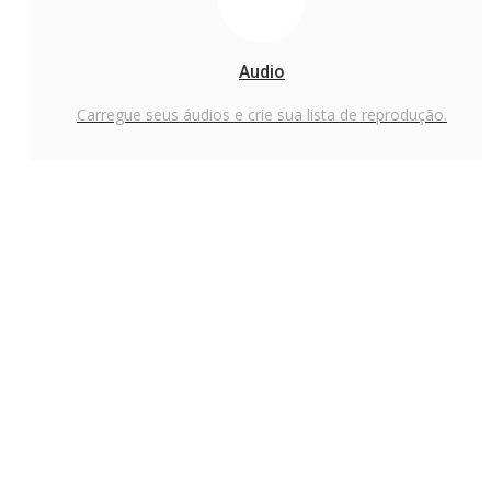
Audio
Carregue seus áudios e crie sua lista de reprodução.