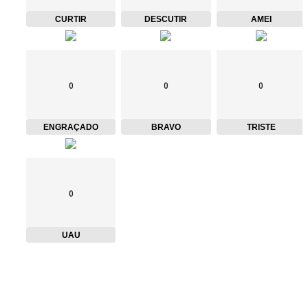
CURTIR
DESCUTIR
AMEI
0
0
0
ENGRAÇADO
BRAVO
TRISTE
0
UAU