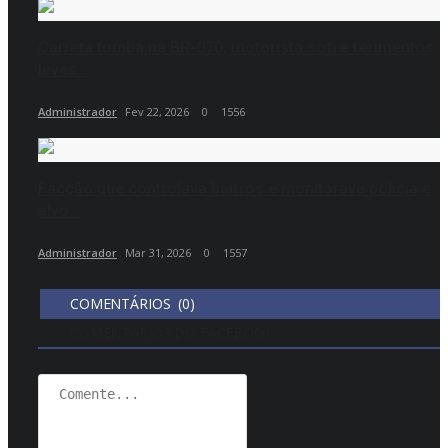
Carreta tomba na BR-070, motorista sofre ferimentos
leves...
Administrador
Fev 22, 2026
0
1556
Facção que controlava bairros e monitorava polícia é
alvo...
Administrador
Mar 31, 2026
0
1557
COMENTÁRIOS (0)
COMENTÁRIOS DO FACEBOOK