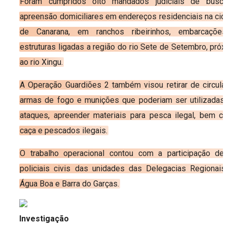
Foram cumpridos oito mandados judiciais de busc
apreensão domiciliares em endereços residenciais na ci
de Canarana, em ranchos ribeirinhos, embarcaçõe
estruturas ligadas a região do rio Sete de Setembro, pró
ao rio Xingu.
A Operação Guardiões 2 também visou retirar de circula
armas de fogo e munições que poderiam ser utilizadas
ataques, apreender materiais para pesca ilegal, bem 
caça e pescados ilegais.
O trabalho operacional contou com a participação de
policiais civis das unidades das Delegacias Regionai
Água Boa e Barra do Garças.
Investigação