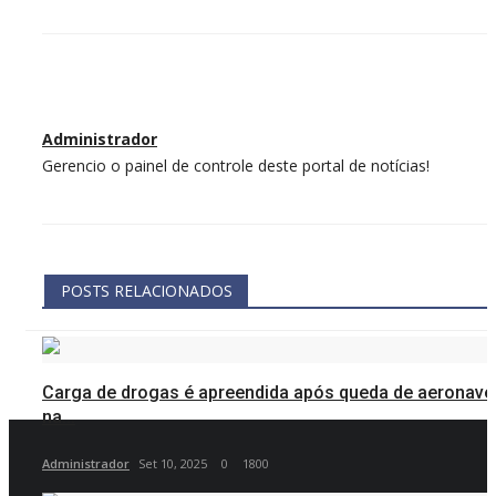
Administrador
Gerencio o painel de controle deste portal de notícias!
POSTS RELACIONADOS
Carga de drogas é apreendida após queda de aeronave
na...
Administrador
Set 10, 2025
0
1800