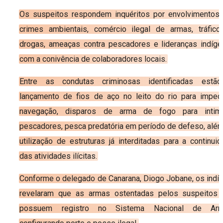
Os suspeitos respondem inquéritos por envolvimentos
crimes ambientais, comércio ilegal de armas, tráfico
drogas, ameaças contra pescadores e lideranças indíg
com a conivência de colaboradores locais.
Entre as condutas criminosas identificadas estã
lançamento de fios de aço no leito do rio para imped
navegação, disparos de arma de fogo para intimi
pescadores, pesca predatória em período de defeso, alé
utilização de estruturas já interditadas para a continui
das atividades ilícitas.
Conforme o delegado de Canarana, Diogo Jobane, os indíc
revelaram que as armas ostentadas pelos suspeitos 
possuem registro no Sistema Nacional de Arm