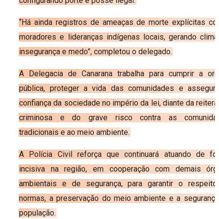
configurando porte e posse ilegal.
“Há ainda registros de ameaças de morte explícitas con
moradores e lideranças indígenas locais, gerando clim
insegurança e medo”, completou o delegado.
A Delegacia de Canarana trabalha para cumprir a or
pública, proteger a vida das comunidades e assegura
confiança da sociedade no império da lei, diante da reiter
criminosa e do grave risco contra as comunida
tradicionais e ao meio ambiente.
A Polícia Civil reforça que continuará atuando de fo
incisiva na região, em cooperação com demais órg
ambientais e de segurança, para garantir o respeito
normas, a preservação do meio ambiente e a segurança
população.