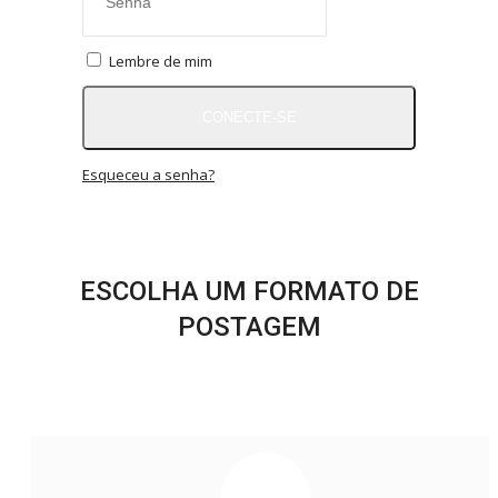
RÁDIO AO VIVO
QUEM SOMOS
Lembre de mim
CONTATO
MIX AGORA TV
CONECTE-SE
CONECTE-SE
REGISTO
Esqueceu a senha?
ESCOLHA UM FORMATO DE
POSTAGEM