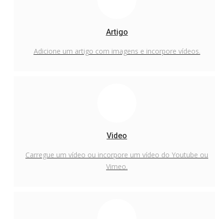
Artigo
Adicione um artigo com imagens e incorpore vídeos.
Video
Carregue um vídeo ou incorpore um vídeo do Youtube ou
Vimeo.